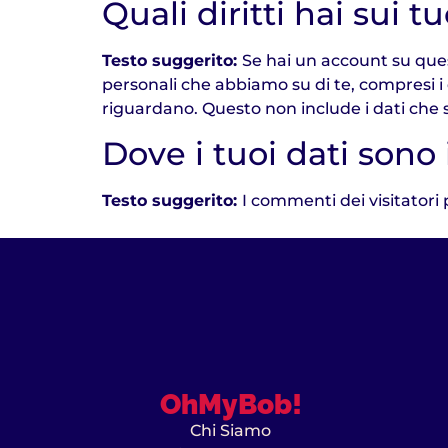
Quali diritti hai sui tu
Testo suggerito:
Se hai un account su quest
personali che abbiamo su di te, compresi i d
riguardano. Questo non include i dati che s
Dove i tuoi dati sono 
Testo suggerito:
I commenti dei visitatori
OhMyBob!
Chi Siamo