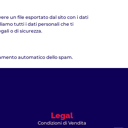
re un file esportato dal sito con i dati
iamo tutti i dati personali che ti
ali o di sicurezza.
levamento automatico dello spam.
Legal
Condizioni di Vendita