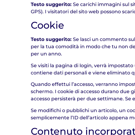
Testo suggerito:
Se carichi immagini sul si
GPS). I visitatori del sito web possono scar
Cookie
Testo suggerito:
Se lasci un commento sul n
per la tua comodità in modo che tu non d
per un anno.
Se visiti la pagina di login, verrà impost
contiene dati personali e viene eliminato q
Quando effettui l’accesso, verranno impostat
schermo. I cookie di accesso durano due gio
accesso persisterà per due settimane. Se es
Se modifichi o pubblichi un articolo, un co
semplicemente l’ID dell’articolo appena mo
Contenuto incorporato