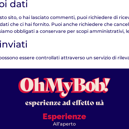
oi dati
o sito, o hai lasciato commenti, puoi richiedere di riceve
ati che ci hai fornito. Puoi anche richiedere che cancell
iamo obbligati a conservare per scopi amministrativi, leg
inviati
 possono essere controllati attraverso un servizio di ri
Esperienze
All’aperto