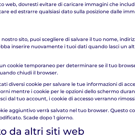
to web, dovresti evitare di caricare immagini che includo
icare ed estrarre qualsiasi dato sulla posizione dalle imm
ostro sito, puoi scegliere di salvare il tuo nome, indiri
ebba inserire nuovamente i tuoi dati quando lasci un a
ato un cookie temporaneo per determinare se il tuo brows
uando chiudi il browser.
i diversi cookie per salvare le tue informazioni di acces
rni mentre i cookie per le opzioni dello schermo durano
ci dal tuo account, i cookie di accesso verranno rimossi
okie aggiuntivo verrà salvato nel tuo browser. Questo c
dificato. Scade dopo 1 giorno.
 da altri siti web