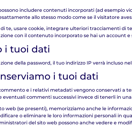
o possono includere contenuti incorporati (ad esempio vide
esattamente allo stesso modo come se il visitatore avesse
di te, usare cookie, integrare ulteriori tracciamenti di t
razione con il contenuto incorporato se hai un account e 
i tuoi dati
ione della password, il tuo indirizzo IP verrà incluso ne
serviamo i tuoi dati
 commento e i relativi metadati vengono conservati a 
eventuali commenti successivi invece di tenerli in una
 sito web (se presenti), memorizziamo anche le informazio
dificare o eliminare le loro informazioni personali in q
inistratori del sito web possono anche vedere e modif