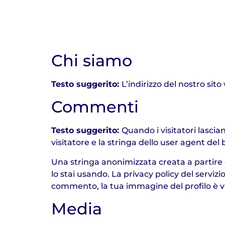
Chi siamo
Testo suggerito:
L’indirizzo del nostro si
Commenti
Testo suggerito:
Quando i visitatori lascia
visitatore e la stringa dello user agent del
Una stringa anonimizzata creata a partire d
lo stai usando. La privacy policy del serviz
commento, la tua immagine del profilo è vi
Media