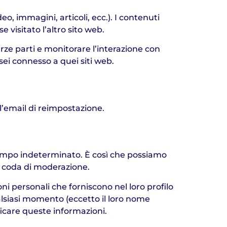
o, immagini, articoli, ecc.). I contenuti
 visitato l’altro sito web.
erze parti e monitorare l’interazione con
sei connesso a quei siti web.
ll’email di reimpostazione.
tempo indeterminato. È così che possiamo
 coda di moderazione.
ni personali che forniscono nel loro profilo
ualsiasi momento (eccetto il loro nome
icare queste informazioni.