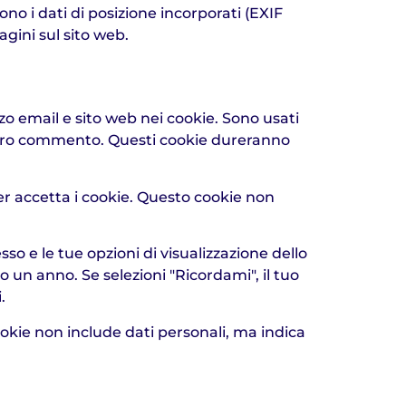
no i dati di posizione incorporati (EXIF
agini sul sito web.
zzo email e sito web nei cookie. Sono usati
ltro commento. Questi cookie dureranno
er accetta i cookie. Questo cookie non
so e le tue opzioni di visualizzazione dello
 un anno. Se selezioni "Ricordami", il tuo
.
ookie non include dati personali, ma indica