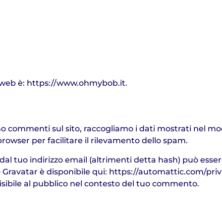
to web è: https://www.ohmybob.it.
no commenti sul sito, raccogliamo i dati mostrati nel mod
 browser per facilitare il rilevamento dello spam.
al tuo indirizzo email (altrimenti detta hash) può essere
io Gravatar è disponibile qui: https://automattic.com/pri
sibile al pubblico nel contesto del tuo commento.