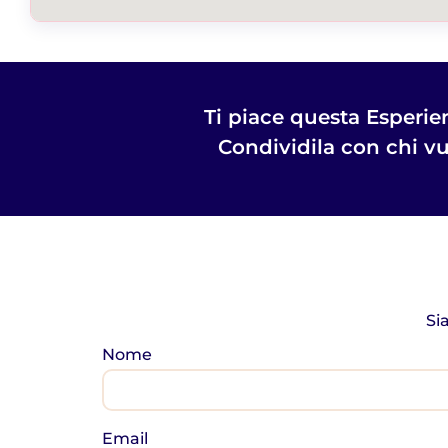
Ti piace questa Esperie
Condividila con chi vu
Si
Nome
Email