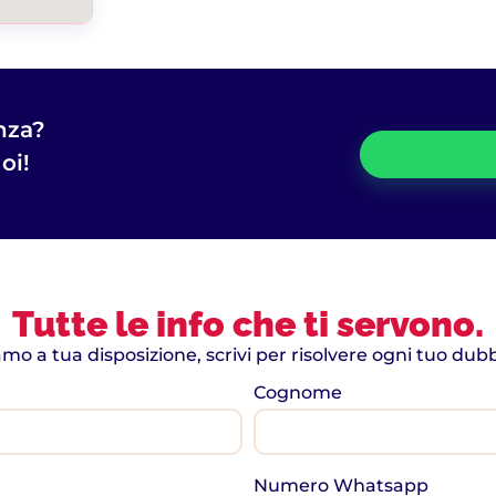
nza?
oi!
Tutte le info che ti servono.
amo a tua disposizione, scrivi per risolvere ogni tuo dubb
Cognome
Numero Whatsapp