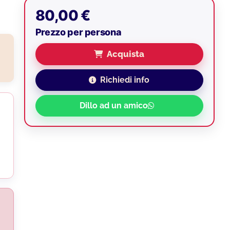
80,00 €
Prezzo per persona
Acquista
Richiedi info
Dillo ad un amico